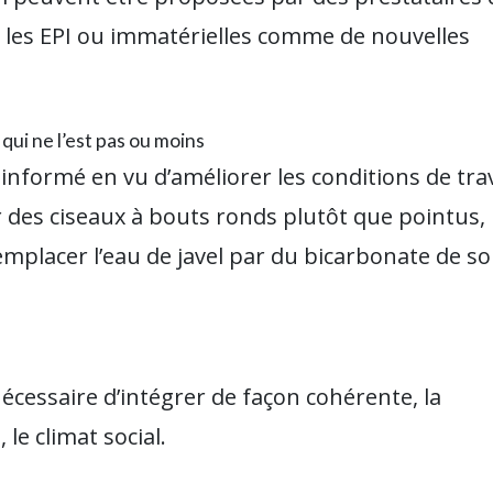
el les EPI ou immatérielles comme de nouvelles
qui ne l’est pas ou moins
informé en vu d’améliorer les conditions de trav
r des ciseaux à bouts ronds plutôt que pointus,
emplacer l’eau de javel par du bicarbonate de s
 nécessaire d’intégrer de façon cohérente, la
 le climat social.