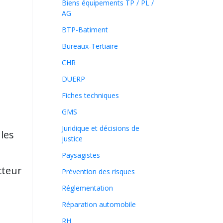
Biens équipements TP / PL /
AG
BTP-Batiment
Bureaux-Tertiaire
CHR
DUERP
Fiches techniques
GMS
Juridique et décisions de
les
justice
Paysagistes
ucteur
Prévention des risques
Réglementation
Réparation automobile
RH