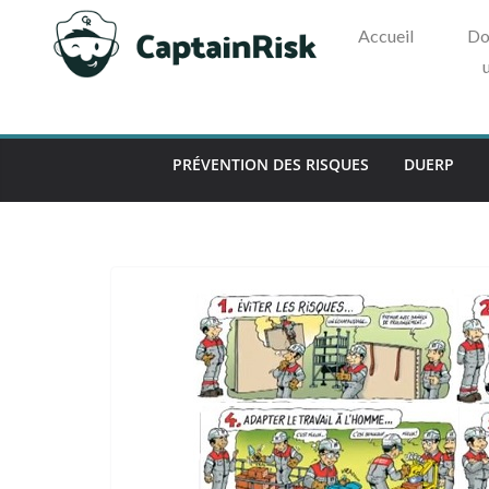
Passer
au
Accueil
Do
contenu
PRÉVENTION DES RISQUES
DUERP