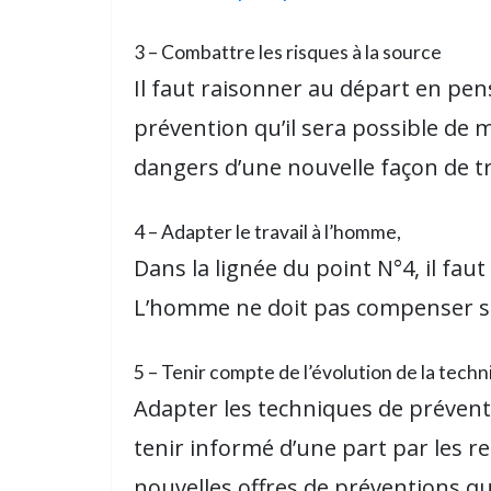
3 – Combattre les risques à la source
Il faut raisonner au départ en pens
prévention qu’il sera possible de m
dangers d’une nouvelle façon de tra
4 – Adapter le travail à l’homme,
Dans la lignée du point N°4, il faut
L’homme ne doit pas compenser sa f
5 – Tenir compte de l’évolution de la tech
Adapter les techniques de préventio
tenir informé d’une part par les r
nouvelles offres de préventions q