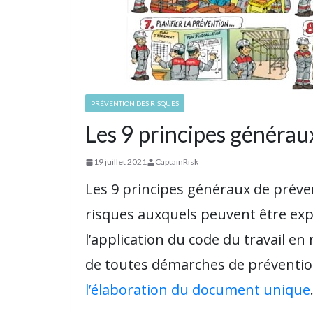
PRÉVENTION DES RISQUES
Les 9 principes générau
19 juillet 2021
CaptainRisk
Les 9 principes généraux de préve
risques auxquels peuvent être expo
l’application du code du travail en r
de toutes démarches de préventi
l’élaboration du document unique