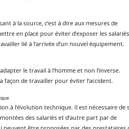
ant à la source, c’est à dire aux mesures de
ettre en place pour éviter d’exposer les salarié
vailler lié à l’arrivée d’un nouvel équipement.
 adapter le travail à l’homme et non l’inverse.
açon de travailler pour éviter l’accident.
nique
n à l’évolution technique. Il est nécessaire de 
emontées des salariés et d’autre part par de
ui peuvent être proposées par des prestataires 