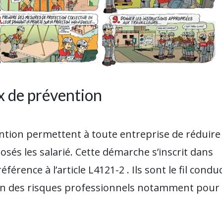
x de prévention
ntion permettent à toute entreprise de réduire 
sés les salarié. Cette démarche s’inscrit dans
éférence à l’article L4121-2 . Ils sont le fil cond
on des risques professionnels notamment pour
.