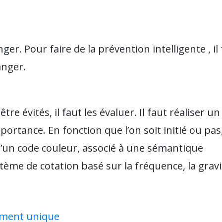
nger. Pour faire de la prévention intelligente , il
anger.
e évités, il faut les évaluer. Il faut réaliser un
ortance. En fonction que l’on soit initié ou pas,
 d’un code couleur, associé à une sémantique
ème de cotation basé sur la fréquence, la gravit
cument unique