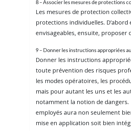
8 – Associer les mesures de protections col
Les mesures de protection collectiv
protections individuelles. D’abord 
envisageables, ensuite, proposer d
9 – Donner les instructions appropriées au
Donner les instructions appropriée
toute prévention des risques profe
les modes opératoires, les procéd
mais pour autant les uns et les a
notamment la notion de dangers. 
employés aura non seulement bien c
mise en application soit bien inté