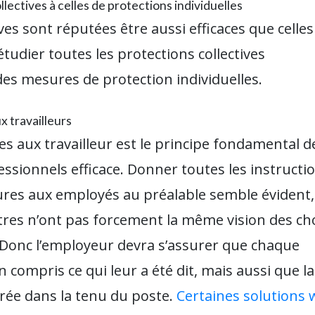
lectives à celles de protections individuelles
es sont réputées être aussi efficaces que celles
étudier toutes les protections collectives
es mesures de protection individuelles.
x travailleurs
s aux travailleur est le principe fondamental d
ssionnels efficace. Donner toutes les instructio
ures aux employés au préalable semble évident,
utres n’ont pas forcement la même vision des ch
Donc l’employeur devra s’assurer que chaque
ompris ce qui leur a été dit, mais aussi que la
grée dans la tenu du poste.
Certaines solutions