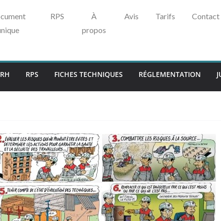
cument
RPS
À
Avis
Tarifs
Contact
unique
propos
RH
RPS
FICHES TECHNIQUES
RÉGLEMENTATION
J