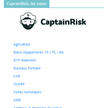
CaptainRisk, les news
Agriculture
Biens équipements TP / PL / AG
BTP-Batiment
Bureaux-Tertiaire
CHR
DUERP
Fiches techniques
GMS
Juridique et décisions de justice