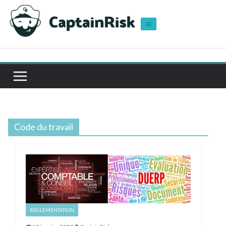
Passer
au
contenu
Code du travail
RÉGLEMENTATION