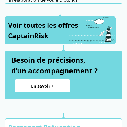
à l'élaboration de votre D.U.E.R.P
Voir toutes les offres
CaptainRisk
Besoin de précisions,
d’un accompagnement ?
En savoir +