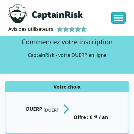
Avis des utilisateurs :
Commencez votre inscription
CaptainRisk - votre DUERP en ligne
Votre choix
DUERP :
DUERP
Offre :
€
/ an
HT