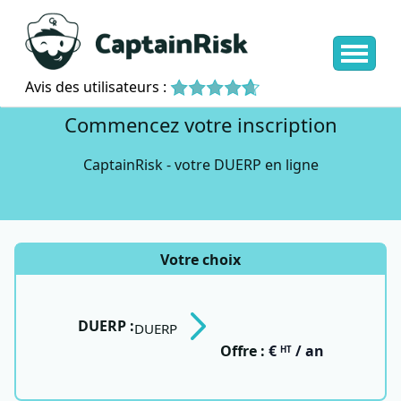
Avis des utilisateurs :
Commencez votre inscription
CaptainRisk - votre DUERP en ligne
Votre choix
DUERP :
DUERP
Offre :
€
/ an
HT