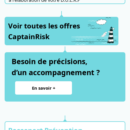
à l'élaboration de votre D.U.E.R.P
Voir toutes les offres
CaptainRisk
Besoin de précisions,
d’un accompagnement ?
En savoir +