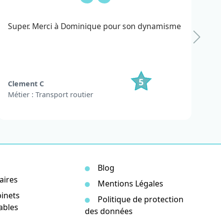
Super. Merci à Dominique pour son dynamisme
5
Clement C
Métier : Transport routier
Blog
aires
Mentions Légales
inets
Politique de protection
ables
des données