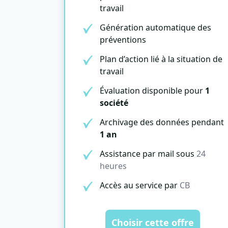
travail
Génération automatique des
préventions
Plan d’action lié à la situation de
travail
Évaluation disponible pour
1
société
Archivage des données pendant
1 an
Assistance par mail sous
24
heures
Accès au service par
CB
Choisir cette offre