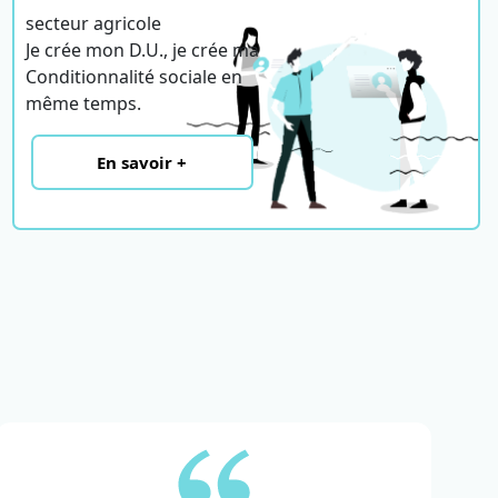
secteur agricole
Je crée mon D.U., je crée ma
Conditionnalité sociale en
même temps.
En savoir +