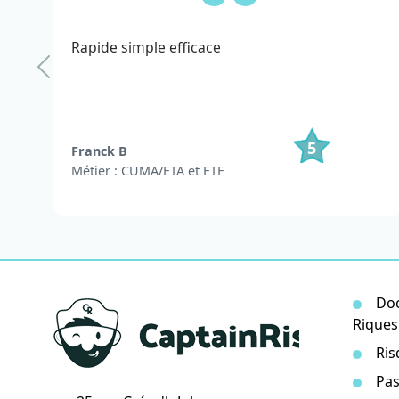
Rapide simple efficace
5
Franck B
Métier : CUMA/ETA et ETF
Doc
Riques
Ris
Pas