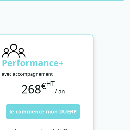
Performance+
avec accompagnement
HT
€
268
/ an
Je commence mon DUERP