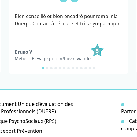
Bien conseillé et bien encadré pour remplir la
Duerp . Contact à l'écoute et très sympathique.
5
Bruno V
Métier : Elevage porcin/bovin viande
ument Unique d’évaluation des
 Professionnels (DUERP)
Parten
que PsychoSociaux (RPS)
Cab
compt
seport Prévention