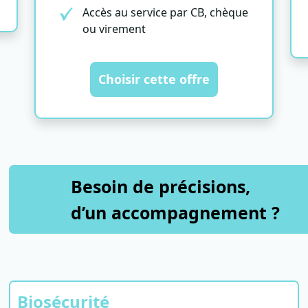
Accès au service par CB, chèque
ou virement
Choisir cette offre
Besoin de précisions,
d’un accompagnement ?
Biosécurité