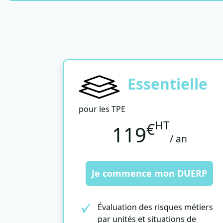
Essentielle
pour les TPE
HT
€
119
/ an
Je commence mon DUERP
Évaluation des risques métiers
par unités et situations de