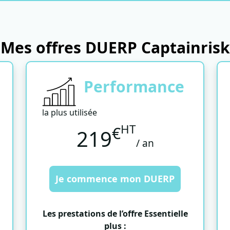
Mes offres DUERP Captainrisk
Performance
la plus utilisée
HT
€
219
/ an
Je commence mon DUERP
Les prestations de l’offre Essentielle
plus :