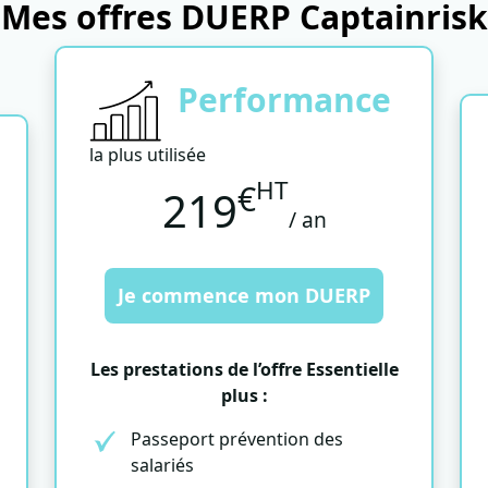
Mes offres DUERP Captainrisk
Performance
la plus utilisée
HT
€
219
/ an
Je commence mon DUERP
Les prestations de l’offre Essentielle
plus :
Passeport prévention des
salariés