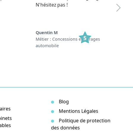
N'hésitez pas !
Quentin M
5
Métier : Concessions et garages
automobile
Blog
aires
Mentions Légales
inets
Politique de protection
ables
des données