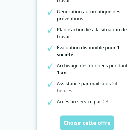
travail
Génération automatique des
préventions
Plan d’action lié à la situation de
travail
Évaluation disponible pour
1
société
Archivage des données pendant
1 an
Assistance par mail sous
24
heures
Accès au service par
CB
Choisir cette offre