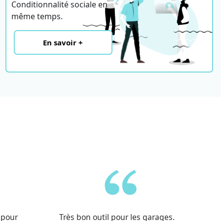
Conditionnalité sociale en
même temps.
En savoir +
 pour
Très bon outil pour les garages.