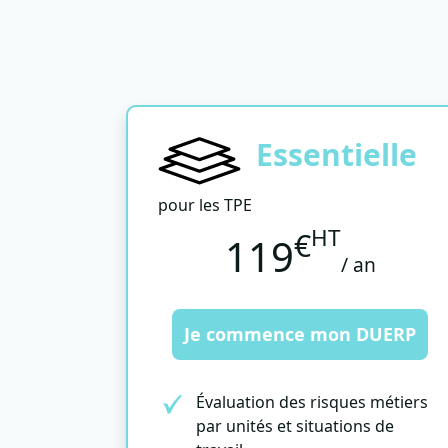
Essentielle
pour les TPE
HT
€
119
/ an
Je commence mon DUERP
Évaluation des risques métiers
par unités et situations de