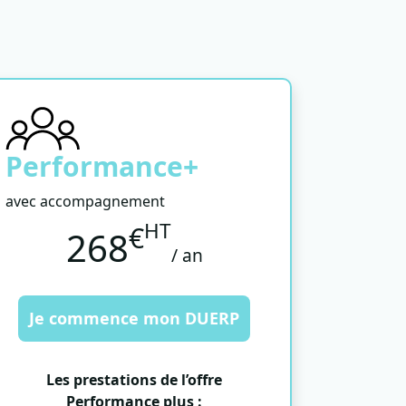
Performance+
avec accompagnement
HT
€
268
/ an
Je commence mon DUERP
Les prestations de l’offre
Performance plus :