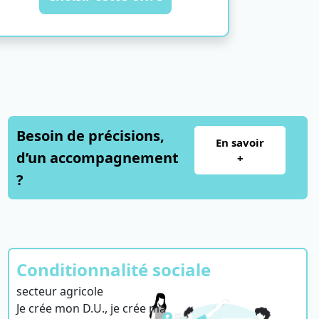
Besoin de précisions,
En savoir
d’un accompagnement
+
?
Conditionnalité sociale
secteur agricole
Je crée mon D.U., je crée ma