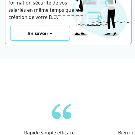
formation sécurité de vos
salariés en même temps que la
création de votre D.U.
En savoir +
Rapide simple efficace
Bien co