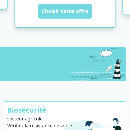
Choisir cette offre
Biosécurité
secteur agricole
Vérifiez la résistance de votre